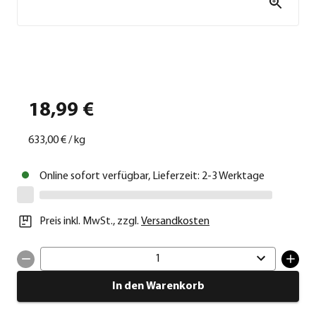
18,99 €
633,00 €
/
kg
Online sofort verfügbar, Lieferzeit: 2-3 Werktage
Preis inkl. MwSt.
,
zzgl.
Versandkosten
1
In den Warenkorb