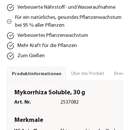
Verbesserte Nährstoff- und Wasseraufnahme
Für ein natürliches, gesundes Pflanzenwachstum
bei 95 % aller Pflanzen
Verbessertes Pflanzenwachstum
Mehr Kraft für die Pflanzen
Zum Gießen
Über das Produkt
Bewert
Produktinformationen
Mykorrhiza Soluble, 30 g
Art. Nr.
2537082
Merkmale