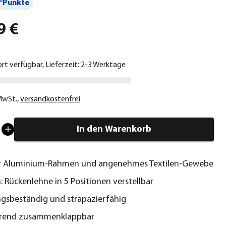
°Punkte
9 €
ort verfügbar, Lieferzeit: 2-3 Werktage
 MwSt.
,
versandkostenfrei
In den Warenkorb
r Aluminium-Rahmen und angenehmes Textilen-Gewebe
h: Rückenlehne in 5 Positionen verstellbar
gsbeständig und strapazierfähig
arend zusammenklappbar