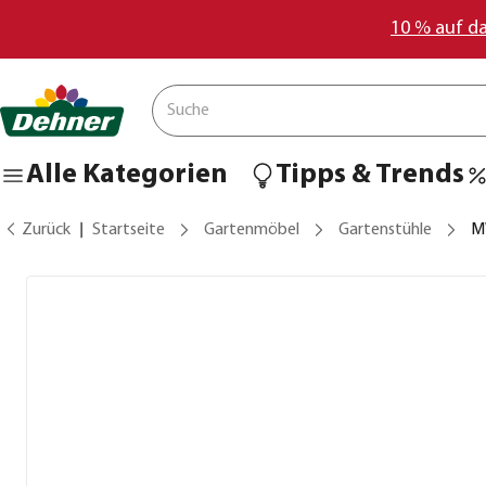
10 % auf d
Alle Kategorien
Tipps & Trends
Zurück
Startseite
Gartenmöbel
Gartenstühle
M