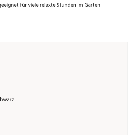
geeignet für viele relaxte Stunden im Garten
chwarz