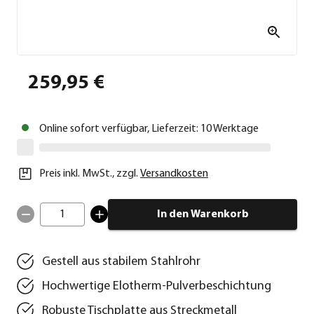
259,95 €
Online sofort verfügbar, Lieferzeit: 10 Werktage
Preis inkl. MwSt.
,
zzgl.
Versandkosten
1
In den Warenkorb
Gestell aus stabilem Stahlrohr
Hochwertige Elotherm-Pulverbeschichtung
Robuste Tischplatte aus Streckmetall