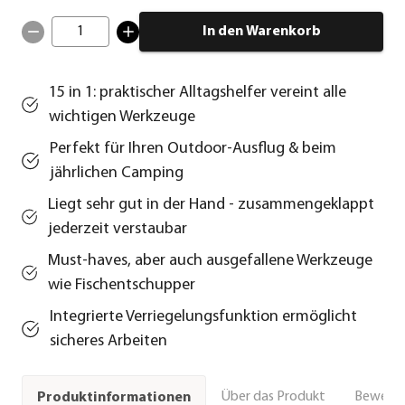
1
In den Warenkorb
15 in 1: praktischer Alltagshelfer vereint alle
wichtigen Werkzeuge
Perfekt für Ihren Outdoor-Ausflug & beim
jährlichen Camping
Liegt sehr gut in der Hand - zusammengeklappt
jederzeit verstaubar
Must-haves, aber auch ausgefallene Werkzeuge
wie Fischentschupper
Integrierte Verriegelungsfunktion ermöglicht
sicheres Arbeiten
Über das Produkt
Bewert
Produktinformationen