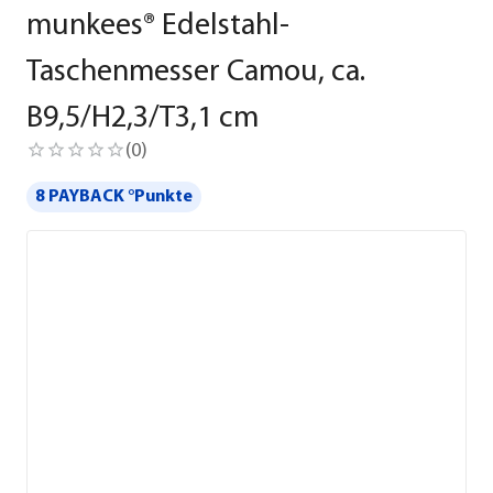
munkees® Edelstahl-
Taschenmesser Camou, ca.
B9,5/H2,3/T3,1 cm
(
0
)
8 PAYBACK °Punkte