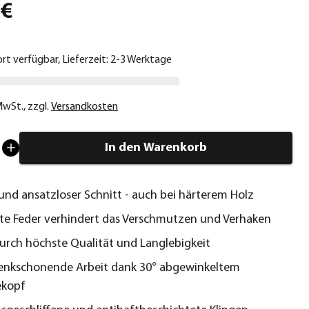
 €
ort verfügbar, Lieferzeit: 2-3 Werktage
 MwSt.
,
zzgl.
Versandkosten
In den Warenkorb
 und ansatzloser Schnitt - auch bei härterem Holz
rte Feder verhindert das Verschmutzen und Verhaken
urch höchste Qualität und Langlebigkeit
enkschonende Arbeit dank 30° abgewinkeltem
ekopf