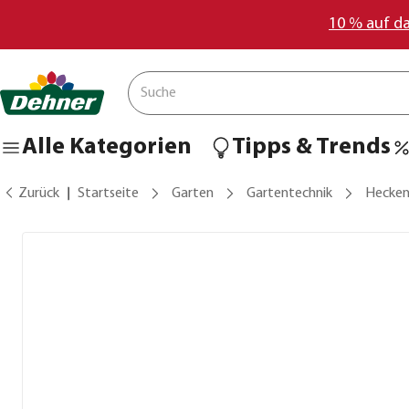
10 % auf d
Alle Kategorien
Tipps & Trends
Zurück
Startseite
Garten
Gartentechnik
Hecken