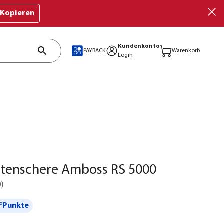
Kopieren
Kundenkonto
PAYBACK
Warenkorb
Login
tenschere Amboss RS 5000
0
)
°Punkte