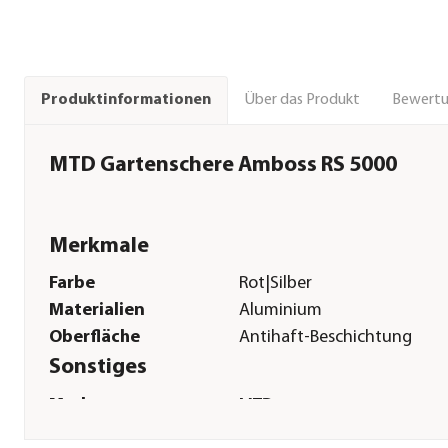
Über das Produkt
Bewert
Produktinformationen
MTD Gartenschere Amboss RS 5000
Merkmale
Farbe
Rot|Silber
Materialien
Aluminium
Oberfläche
Antihaft-Beschichtung
Sonstiges
Marke
MTD