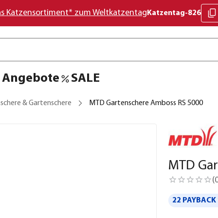
as Katzensortiment* zum Weltkatzentag
Katzentag-826
Angebote
SALE
schere & Gartenschere
MTD Gartenschere Amboss RS 5000
MTD Gar
(
22 PAYBACK 