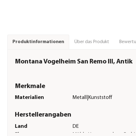
Über das Produkt
Bewert
Produktinformationen
Montana Vogelheim San Remo III, Antik
Merkmale
Materialien
Metall|Kunststoff
Herstellerangaben
Land
DE
Firma
Mühle Hommerschen Gmb