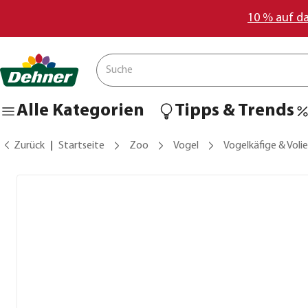
10 % auf d
Alle Kategorien
Tipps & Trends
Zurück
Startseite
Zoo
Vogel
Vogelkäfige & Voli