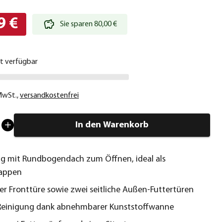
9 €
Sie sparen 80,00 €
ht verfügbar
 MwSt.
,
versandkostenfrei
In den Warenkorb
ig mit Rundbogendach zum Öffnen, ideal als
lappen
er Fronttüre sowie zwei seitliche Außen-Futtertüren
 Reinigung dank abnehmbarer Kunststoffwanne