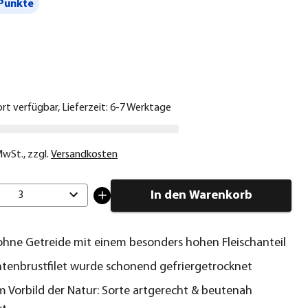
Punkte
€
ort verfügbar, Lieferzeit: 6-7 Werktage
 MwSt.
,
zzgl.
Versandkosten
In den Warenkorb
3
 ohne Getreide mit einem besonders hohen Fleischanteil
ntenbrustfilet wurde schonend gefriergetrocknet
 Vorbild der Natur: Sorte artgerecht & beutenah