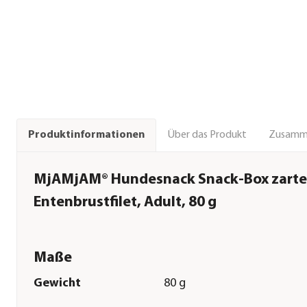
Über das Produkt
Zusamm
Produktinformationen
MjAMjAM® Hundesnack Snack-Box zarte
Entenbrustfilet, Adult, 80 g
Maße
Gewicht
80 g