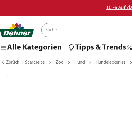
10 % auf d
Alle Kategorien
Tipps & Trends
Zurück
Startseite
Zoo
Hund
Hundeleckerlies