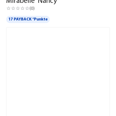
Mirabelle 'Nancy'
(
0
)
17 PAYBACK °Punkte