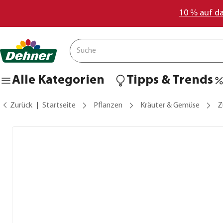
10 % auf d
Alle Kategorien
Tipps & Trends
Zurück
Startseite
Pflanzen
Kräuter & Gemüse
Z