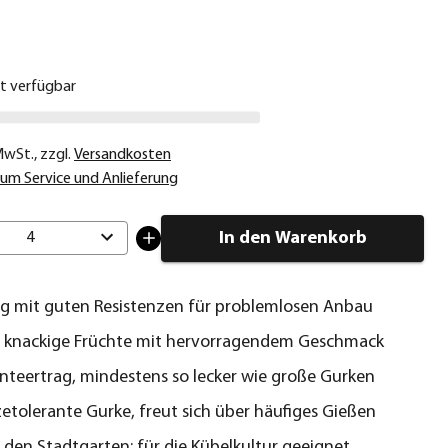
€
ht verfügbar
 MwSt.
,
zzgl.
Versandkosten
um Service und Anlieferung
In den Warenkorb
4
g mit guten Resistenzen für problemlosen Anbau
, knackige Früchte mit hervorragendem Geschmack
nteertrag, mindestens so lecker wie große Gurken
zetolerante Gurke, freut sich über häufiges Gießen
 den Stadtgarten: für die Kübelkultur geeignet