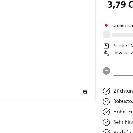
3,79 
Online nic
Preis inkl.
Hinweise z
Züchtun
Robuste
Hoher Er
Sehr hit
Auch für