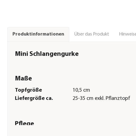
Über das Produkt
Hinweise
Produktinformationen
Mini Schlangengurke
Maße
Topfgröße
10,5 cm
Liefergröße ca.
25-35 cm exkl. Pflanztopf
Pflege
Standort
sonnig|warm