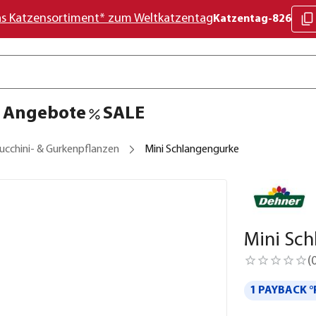
as Katzensortiment* zum Weltkatzentag
Katzentag-826
Angebote
SALE
ucchini- & Gurkenpflanzen
Mini Schlangengurke
Mini Sc
(
1 PAYBACK °