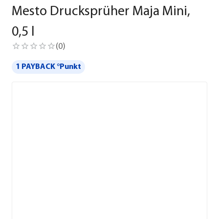
Mesto Drucksprüher Maja Mini,
0,5 l
(
0
)
1 PAYBACK °Punkt