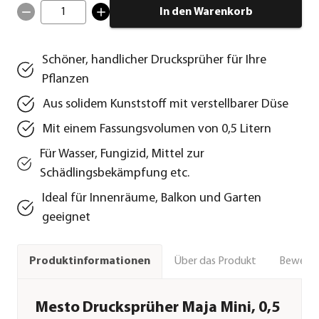
1
In den Warenkorb
Schöner, handlicher Drucksprüher für Ihre
Pflanzen
Aus solidem Kunststoff mit verstellbarer Düse
Mit einem Fassungsvolumen von 0,5 Litern
Für Wasser, Fungizid, Mittel zur
Schädlingsbekämpfung etc.
Ideal für Innenräume, Balkon und Garten
geeignet
Über das Produkt
Bewert
Produktinformationen
Mesto Drucksprüher Maja Mini, 0,5