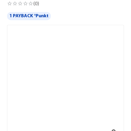
(
0
)
1 PAYBACK °Punkt