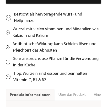
Besticht als hervorragende Würz- und
Heilpflanze
Wurzel mit vielen Vitaminen und Mineralien wie
Kalzium und Kalium
Antibiotische Wirkung: kann Schleim lösen und
erleichtert das Abhusten
Sehr anspruchslose Pflanze für die Verwendung
in der Küche
Tipp: Wurzeln sind essbar und beinhalten
Vitamin C, B1 & B2
Über das Produkt
Hinweise
Produktinformationen