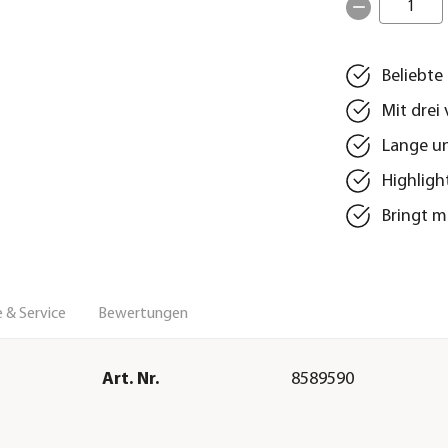
1
Beliebte
Mit drei
Lange un
Highligh
Bringt m
 & Service
Bewertungen
Art. Nr.
8589590