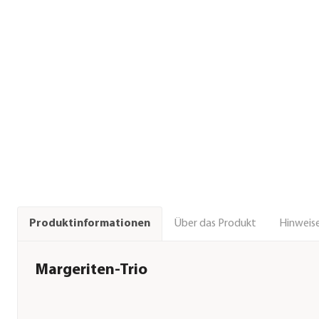
Über das Produkt
Hinweise
Produktinformationen
Margeriten-Trio