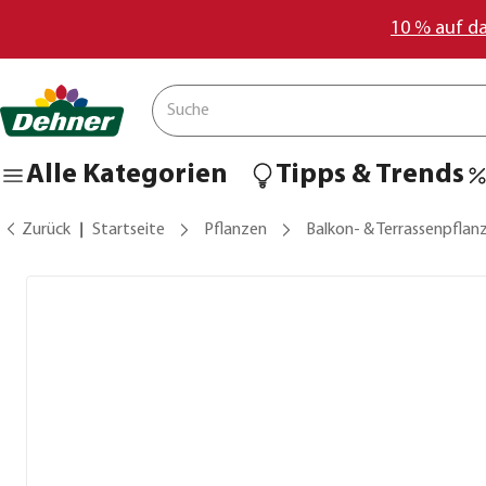
10 % auf d
Alle Kategorien
Tipps & Trends
Zurück
Startseite
Pflanzen
Balkon- & Terrassenpflan