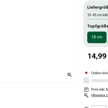
Liefergröß
35-45 cm inkl
Topfgröß
18 cm
14,99
Online nic
Preis inkl.
Hinweise z