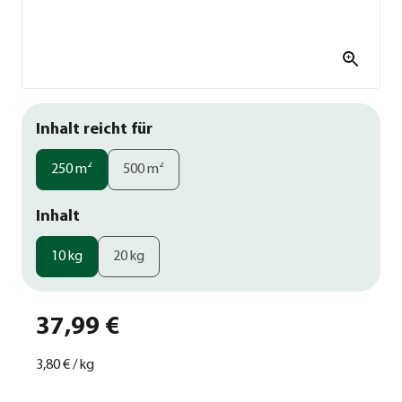
Inhalt reicht für
250 m²
500 m²
Inhalt
10 kg
20 kg
37,99 €
3,80 €
/
kg