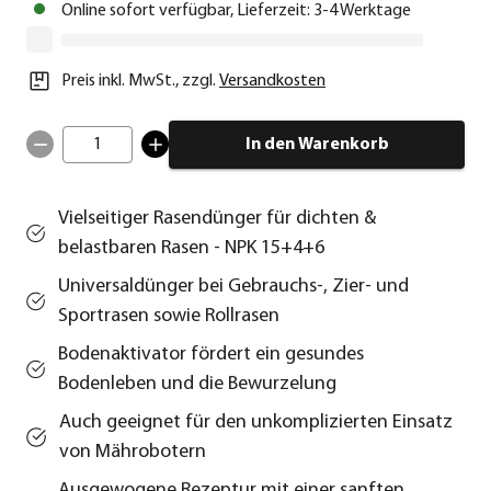
Online sofort verfügbar, Lieferzeit: 3-4 Werktage
Preis inkl. MwSt.
,
zzgl.
Versandkosten
1
In den Warenkorb
Vielseitiger Rasendünger für dichten &
belastbaren Rasen - NPK 15+4+6
Universaldünger bei Gebrauchs-, Zier- und
Sportrasen sowie Rollrasen
Bodenaktivator fördert ein gesundes
Bodenleben und die Bewurzelung
Auch geeignet für den unkomplizierten Einsatz
von Mährobotern
Ausgewogene Rezeptur mit einer sanften