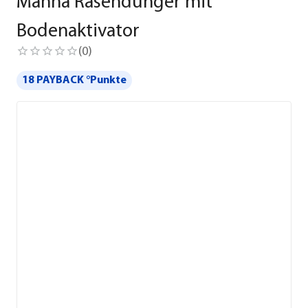
Manna Rasendünger mit
Bodenaktivator
(
0
)
18 PAYBACK °Punkte