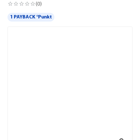
(
0
)
1 PAYBACK °Punkt