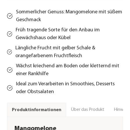
Sommerlicher Genuss: Mangomelone mit süßem
Geschmack
Früh tragende Sorte für den Anbau im
Gewächshaus oder Kübel
Längliche Frucht mit gelber Schale &
orangefarbenem Fruchtfleisch
Wächst kriechend am Boden oder kletternd mit
einer Rankhilfe
Ideal zum Verarbeiten in Smoothies, Desserts
oder Obstsalaten
Über das Produkt
Hinweise
Produktinformationen
Mangomelone