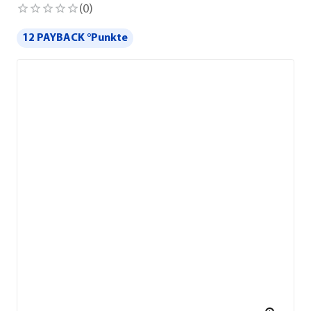
(
0
)
12 PAYBACK °Punkte