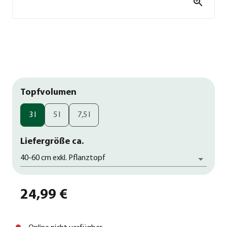
Topfvolumen
3 l
5 l
7,5 l
Liefergröße ca.
40-60 cm exkl. Pflanztopf
24,99 €