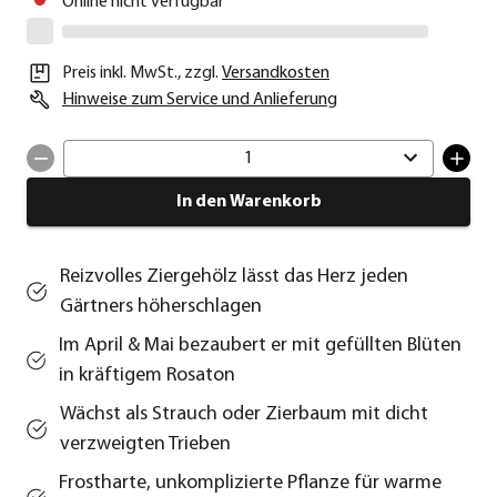
Online nicht verfügbar
Preis inkl. MwSt.
,
zzgl.
Versandkosten
Hinweise zum Service und Anlieferung
1
In den Warenkorb
Reizvolles Ziergehölz lässt das Herz jeden
Gärtners höherschlagen
Im April & Mai bezaubert er mit gefüllten Blüten
in kräftigem Rosaton
Wächst als Strauch oder Zierbaum mit dicht
verzweigten Trieben
Frostharte, unkomplizierte Pflanze für warme