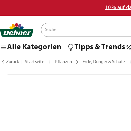
10 % auf d
Alle Kategorien
Tipps & Trends
Zurück
Startseite
Pflanzen
Erde, Dünger & Schutz