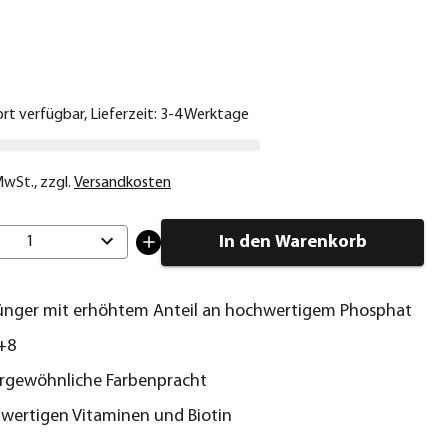
€
ort verfügbar, Lieferzeit: 3-4 Werktage
 MwSt.
,
zzgl.
Versandkosten
In den Warenkorb
1
ünger mit erhöhtem Anteil an hochwertigem Phosphat
+8
ergewöhnliche Farbenpracht
wertigen Vitaminen und Biotin