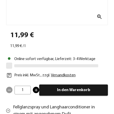
11,99 €
11,99 €
/
l
Online sofort verfügbar, Lieferzeit: 3-4 Werktage
Preis inkl. MwSt.
,
zzgl.
Versandkosten
1
In den Warenkorb
Fellglanzspray und Langhaarconditioner in