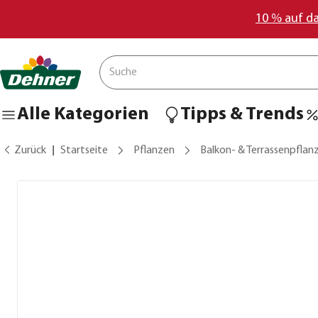
10 % auf d
Alle Kategorien
Tipps & Trends
Zurück
Startseite
Pflanzen
Balkon- & Terrassenpflan