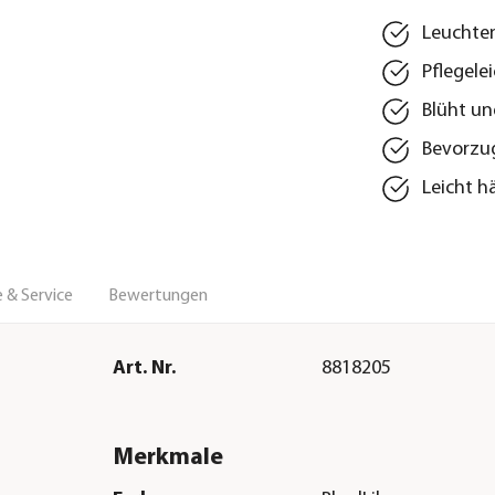
Leuchte
Pflegele
Blüht un
Bevorzug
Leicht h
 & Service
Bewertungen
Art. Nr.
8818205
Merkmale