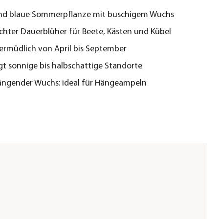
nd blaue Sommerpflanze mit buschigem Wuchs
ichter Dauerblüher für Beete, Kästen und Kübel
ermüdlich von April bis September
t sonnige bis halbschattige Standorte
ängender Wuchs: ideal für Hängeampeln