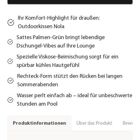
Ihr Komfort-Highlight für draußen:
Outdoorkissen Nola
Sattes Palmen-Grün bringt lebendige
Dschungel-Vibes auf Ihre Lounge
Spezielle Viskose-Beimischung sorgt für ein
spürbar kühles Hautgefühl
Rechteck-Form stützt den Rücken bei langen
Sommerabenden
Wasser perlt einfach ab – ideal für unbeschwerte
Stunden am Pool
Über das Produkt
Bewert
Produktinformationen