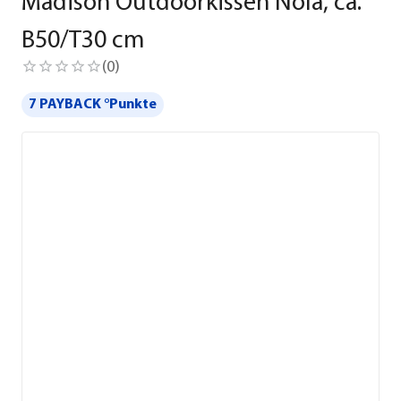
Madison Outdoorkissen Nola, ca.
B50/T30 cm
(
0
)
7 PAYBACK °Punkte