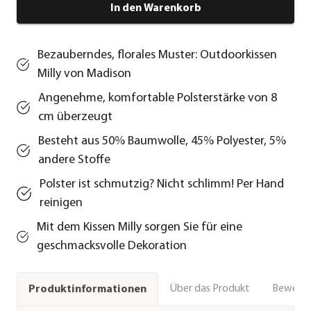
In den Warenkorb
Bezauberndes, florales Muster: Outdoorkissen
Milly von Madison
Angenehme, komfortable Polsterstärke von 8
cm überzeugt
Besteht aus 50% Baumwolle, 45% Polyester, 5%
andere Stoffe
Polster ist schmutzig? Nicht schlimm! Per Hand
reinigen
Mit dem Kissen Milly sorgen Sie für eine
geschmacksvolle Dekoration
Über das Produkt
Bewert
Produktinformationen