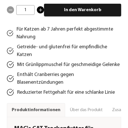
1
In den Warenkorb
Für Katzen ab 7 Jahren perfekt abgestimmte
Nahrung
Getreide- und glutenfrei für empfindliche
Katzen
Mit Grünlippmuschel für geschmeidige Gelenke
Enthält Cranberries gegen
Blasenentzündungen
Reduzierter Fettgehalt für eine schlanke Linie
Über das Produkt
Zusamm
Produktinformationen