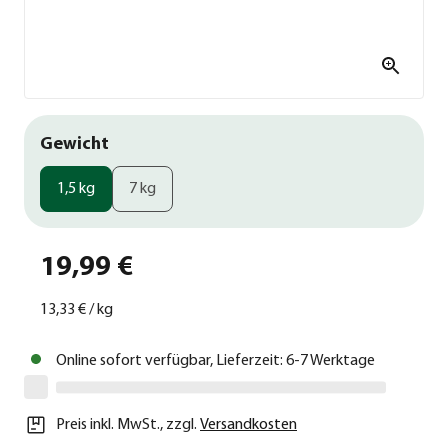
Gewicht
1,5 kg
7 kg
19,99 €
13,33 €
/
kg
Online sofort verfügbar, Lieferzeit: 6-7 Werktage
Preis inkl. MwSt.
,
zzgl.
Versandkosten