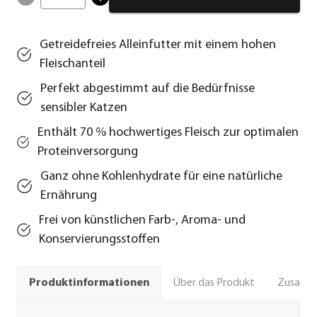
Getreidefreies Alleinfutter mit einem hohen
Fleischanteil
Perfekt abgestimmt auf die Bedürfnisse
sensibler Katzen
Enthält 70 % hochwertiges Fleisch zur optimalen
Proteinversorgung
Ganz ohne Kohlenhydrate für eine natürliche
Ernährung
Frei von künstlichen Farb-, Aroma- und
Konservierungsstoffen
Über das Produkt
Zusamm
Produktinformationen