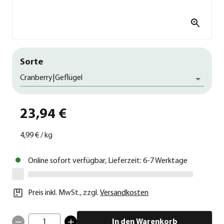
Sorte
Cranberry|Geflügel
23,94 €
4,99 €
/
kg
Online sofort verfügbar, Lieferzeit: 6-7 Werktage
Preis inkl. MwSt.
,
zzgl.
Versandkosten
1
In den Warenkorb