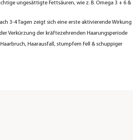
chtige ungesättigte Fettsäuren, wie z. B. Omega 3 + 6 &
nach 3-4 Tagen zeigt sich eine erste aktivierende Wirkung
i der Verkürzung der kräftezehrenden Haarungsperiode
i Haarbruch, Haarausfall, stumpfem Fell & schuppiger