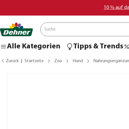
10 % auf d
Alle Kategorien
Tipps & Trends
Zurück
Startseite
Zoo
Hund
Nahrungsergänzu