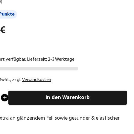
0
)
Punkte
 €
ort verfügbar, Lieferzeit: 2-3 Werktage
 MwSt.
,
zzgl.
Versandkosten
In den Warenkorb
Extra an glänzendem Fell sowie gesunder & elastischer