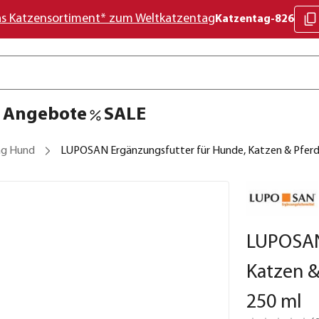
as Katzensortiment* zum Weltkatzentag
Katzentag-826
Angebote
SALE
ng Hund
LUPOSAN Ergänzungsfutter für Hunde, Katzen & Pferd
LUPOSAN
Katzen &
250 ml