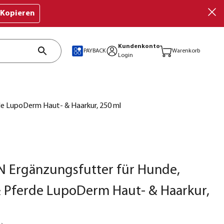
Kopieren
Kundenkonto
PAYBACK
Warenkorb
Login
e LupoDerm Haut- & Haarkur, 250 ml
 Ergänzungsfutter für Hunde,
 Pferde LupoDerm Haut- & Haarkur,