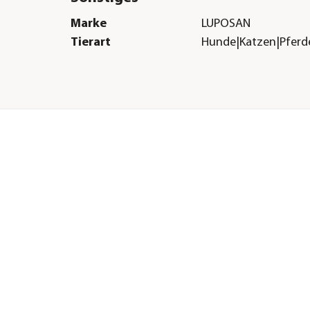
Marke
LUPOSAN
Tierart
Hunde|Katzen|Pferd