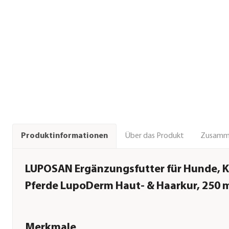
Über das Produkt
Zusamm
Produktinformationen
LUPOSAN Ergänzungsfutter für Hunde, 
Pferde LupoDerm Haut- & Haarkur, 250 
Merkmale