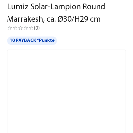
Lumiz Solar-Lampion Round
Marrakesh, ca. Ø30/H29 cm
(
0
)
10 PAYBACK °Punkte