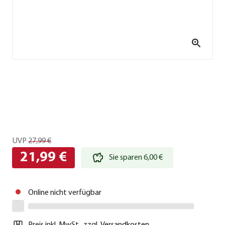
UVP
27,99 €
21,99 €
Sie sparen 6,00 €
Online nicht verfügbar
Preis inkl. MwSt.
,
zzgl.
Versandkosten