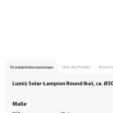
Über das Produkt
Bewert
Produktinformationen
Lumiz Solar-Lampion Round Ikat, ca. Ø3
Maße