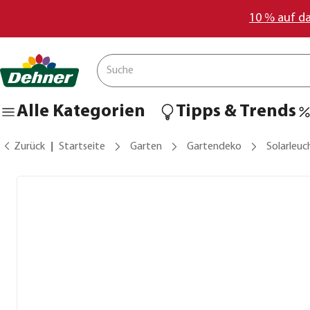
10 % auf d
Alle Kategorien
Tipps & Trends
Zurück
Startseite
Garten
Gartendeko
Solarleuc