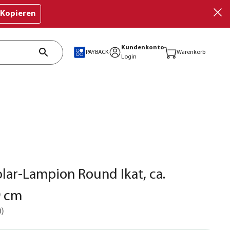
Kopieren
Kundenkonto
PAYBACK
Warenkorb
Login
lar-Lampion Round Ikat, ca.
 cm
0
)