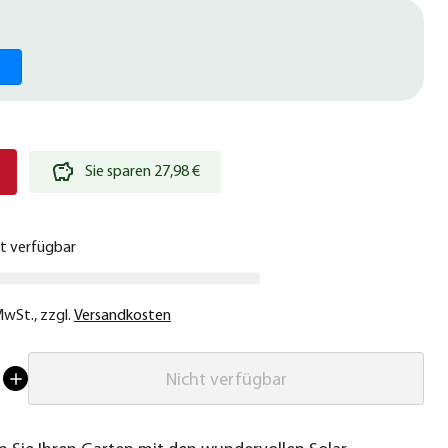
€
Sie sparen 27,98 €
ht verfügbar
 MwSt.
,
zzgl.
Versandkosten
Nicht verfügbar