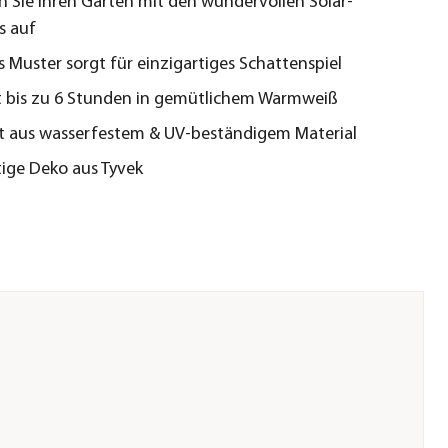
 Sie Ihren Garten mit den wundervollen Solar-
s auf
es Muster sorgt für einzigartiges Schattenspiel
 bis zu 6 Stunden in gemütlichem Warmweiß
t aus wasserfestem & UV-beständigem Material
ige Deko aus Tyvek