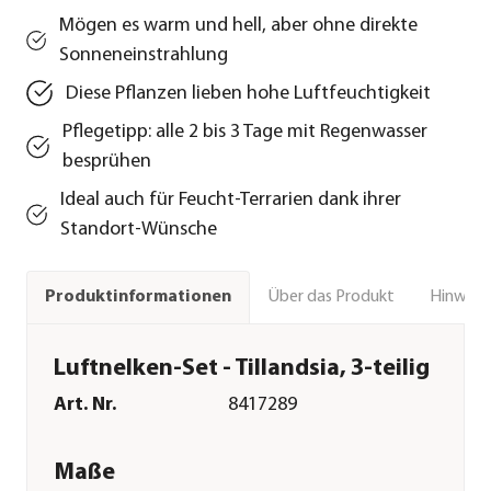
Mögen es warm und hell, aber ohne direkte
Sonneneinstrahlung
Diese Pflanzen lieben hohe Luftfeuchtigkeit
Pflegetipp: alle 2 bis 3 Tage mit Regenwasser
besprühen
Ideal auch für Feucht-Terrarien dank ihrer
Standort-Wünsche
Über das Produkt
Hinweise
Produktinformationen
Luftnelken-Set - Tillandsia, 3-teilig
Art. Nr.
8417289
Maße