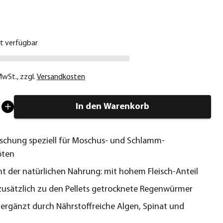
€
ht verfügbar
 MwSt.
,
zzgl.
Versandkosten
In den Warenkorb
schung speziell für Moschus- und Schlamm-
öten
ht der natürlichen Nahrung: mit hohem Fleisch-Anteil
zusätzlich zu den Pellets getrocknete Regenwürmer
 ergänzt durch Nährstoffreiche Algen, Spinat und