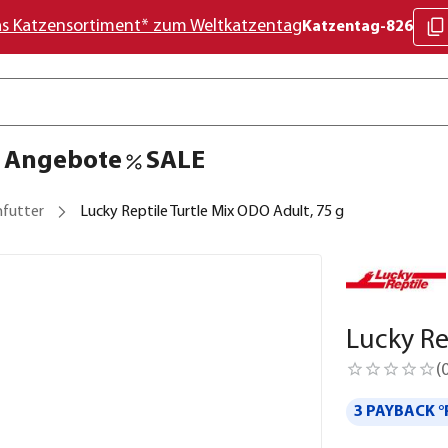
as Katzensortiment* zum Weltkatzentag
Katzentag-826
Angebote
SALE
nfutter
Lucky Reptile Turtle Mix ODO Adult, 75 g
Lucky Re
(
3 PAYBACK °