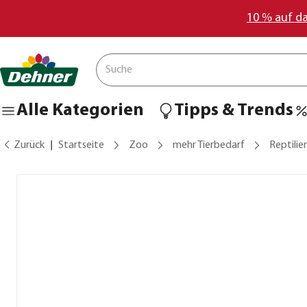
10 % auf d
Alle Kategorien
Tipps & Trends
Zurück
Startseite
Zoo
mehr Tierbedarf
Reptilie