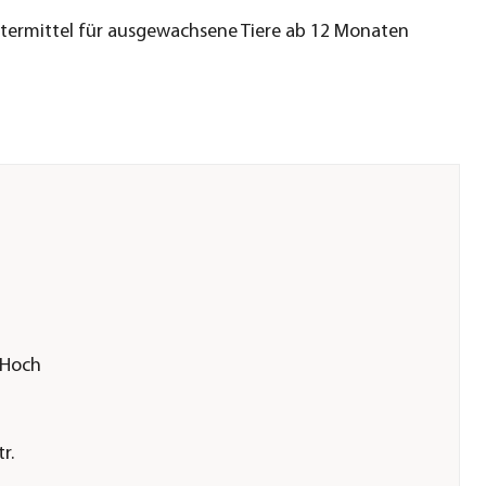
ttermittel für ausgewachsene Tiere ab 12 Monaten
 Hoch
r.