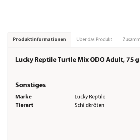
Über das Produkt
Zusamm
Produktinformationen
Lucky Reptile Turtle Mix ODO Adult, 75 g
Sonstiges
Marke
Lucky Reptile
Tierart
Schildkröten