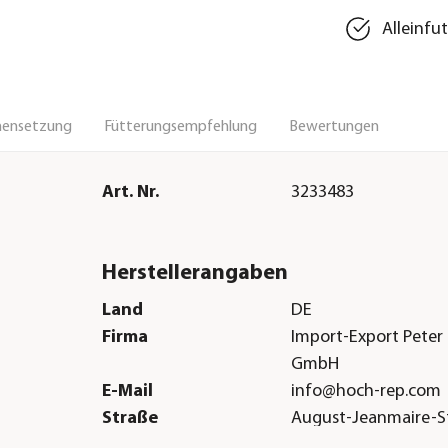
Alleinfu
ensetzung
Fütterungsempfehlung
Bewertungen
Art. Nr.
3233483
Herstellerangaben
Land
DE
Firma
Import-Export Peter
GmbH
E-Mail
info@hoch-rep.com
Straße
August-Jeanmaire-St
Hausnummer
12