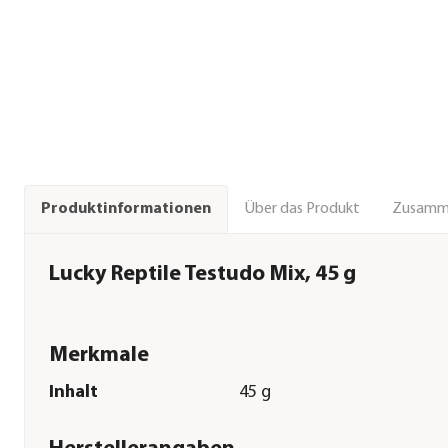
Über das Produkt
Zusamm
Produktinformationen
Lucky Reptile Testudo Mix, 45 g
Merkmale
Inhalt
45 g