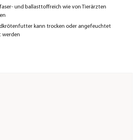
faser- und ballasttoffreich wie von Tierärzten
en
ldkrötenfutter kann trocken oder angefeuchtet
t werden