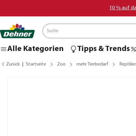
10 % auf d
Alle Kategorien
Tipps & Trends
Zurück
Startseite
Zoo
mehr Tierbedarf
Reptilie