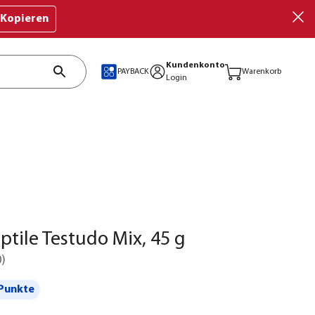
Kopieren
Kundenkonto
PAYBACK
Warenkorb
Login
ptile Testudo Mix, 45 g
0
)
Punkte