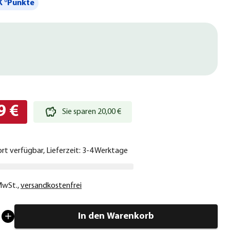
 °Punkte
9 €
Sie sparen 20,00 €
ort verfügbar, Lieferzeit: 3-4 Werktage
 MwSt.
,
versandkostenfrei
In den Warenkorb