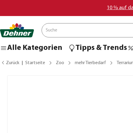
10 % auf d
Alle Kategorien
Tipps & Trends
Zurück
Startseite
Zoo
mehr Tierbedarf
Terrari