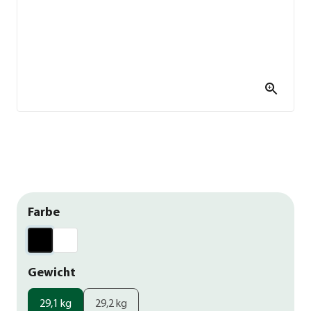
Farbe
Gewicht
29,1 kg
29,2 kg