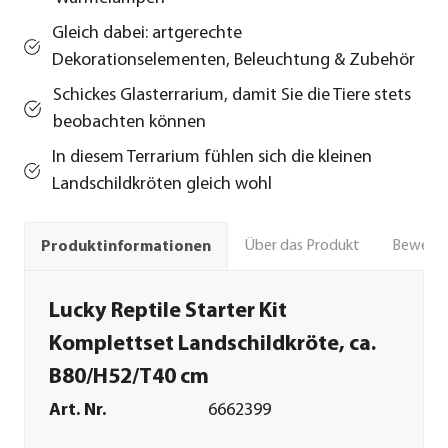
Gleich dabei: artgerechte
Dekorationselementen, Beleuchtung & Zubehör
Schickes Glasterrarium, damit Sie die Tiere stets
beobachten können
In diesem Terrarium fühlen sich die kleinen
Landschildkröten gleich wohl
Über das Produkt
Bewert
Produktinformationen
Lucky Reptile Starter Kit
Komplettset Landschildkröte, ca.
B80/H52/T40 cm
Art. Nr.
6662399