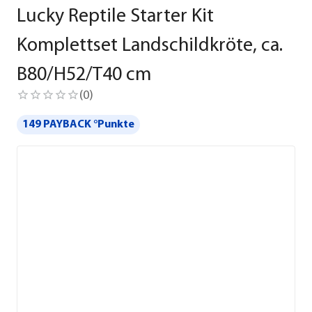
Lucky Reptile Starter Kit
Komplettset Landschildkröte, ca.
B80/H52/T40 cm
(
0
)
149 PAYBACK °Punkte