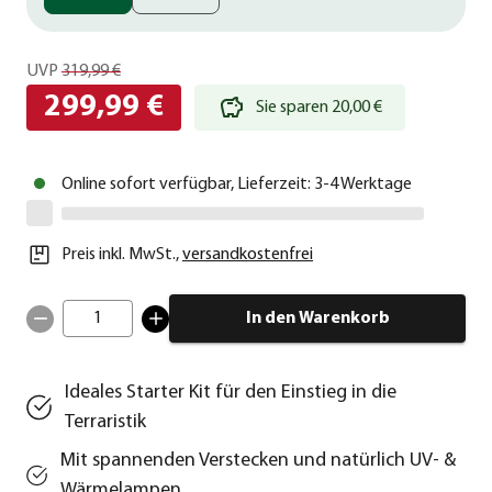
UVP
319,99 €
299,99 €
Sie sparen 20,00 €
Online sofort verfügbar, Lieferzeit: 3-4 Werktage
Preis inkl. MwSt.
,
versandkostenfrei
1
In den Warenkorb
Ideales Starter Kit für den Einstieg in die
Terraristik
Mit spannenden Verstecken und natürlich UV- &
Wärmelampen