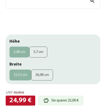
Höhe
5,08 cm
5,7 cm
Breite
32,53 cm
36,98 cm
UVP
49,99 €
24,99 €
Sie sparen 25,00 €