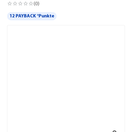
(
0
)
12 PAYBACK °Punkte