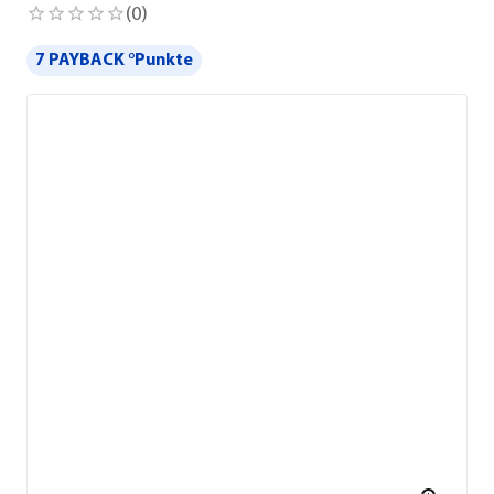
(
0
)
7 PAYBACK °Punkte