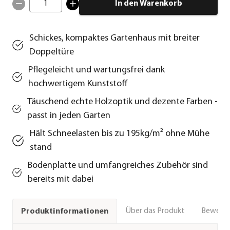
1
In den Warenkorb
Schickes, kompaktes Gartenhaus mit breiter
Doppeltüre
Pflegeleicht und wartungsfrei dank
hochwertigem Kunststoff
Täuschend echte Holzoptik und dezente Farben -
passt in jeden Garten
Hält Schneelasten bis zu 195kg/m² ohne Mühe
stand
Bodenplatte und umfangreiches Zubehör sind
bereits mit dabei
Über das Produkt
Bewert
Produktinformationen