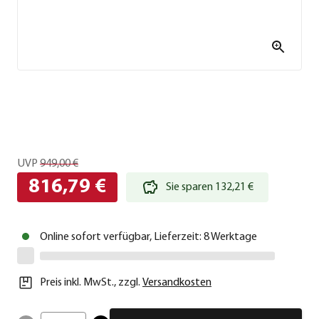
UVP
949,00 €
816,79 €
Sie sparen 132,21 €
Online sofort verfügbar, Lieferzeit: 8 Werktage
Preis inkl. MwSt.
,
zzgl.
Versandkosten