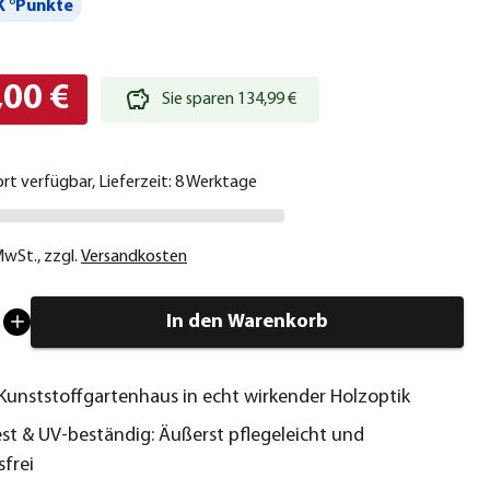
 °Punkte
,00 €
Sie sparen 134,99 €
ort verfügbar, Lieferzeit: 8 Werktage
 MwSt.
,
zzgl.
Versandkosten
In den Warenkorb
 Kunststoffgartenhaus in echt wirkender Holzoptik
st & UV-beständig: Äußerst pflegeleicht und
frei