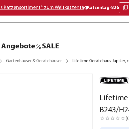
as Katzensortiment* zum Weltkatzentag
Katzentag-826
Angebote
SALE
Gartenhäuser & Gerätehäuser
Lifetime Gerätehaus Jupiter,
Lifetime
B243/H2
(