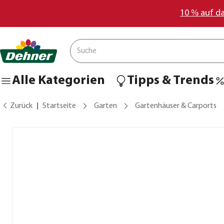
10 % auf d
Alle Kategorien
Tipps & Trends
Zurück
Startseite
Garten
Gartenhäuser & Carports