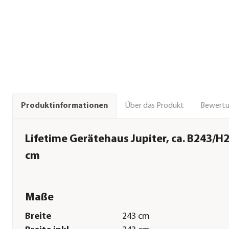
Über das Produkt
Bewert
Produktinformationen
Lifetime Gerätehaus Jupiter, ca. B243/H
cm
Maße
Breite
243 cm