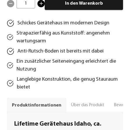
1
In den Warenkorb
Schickes Gerätehaus im modernen Design
Strapazierfähig aus Kunststoff: angenehm
wartungsarm
Anti-Rutsch-Boden ist bereits mit dabei
Ein zusätzlicher Seiteneingang erleichtert die
Nutzung
Langlebige Konstruktion, die genug Stauraum
bietet
Über das Produkt
Bewert
Produktinformationen
Lifetime Gerätehaus Idaho, ca.