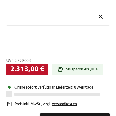
UVP
2.799,00 €
2.313,00 €
Sie sparen 486,00 €
Online sofort verfügbar, Lieferzeit: 8 Werktage
Preis inkl. MwSt.
,
zzgl.
Versandkosten