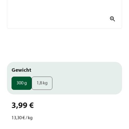
Gewicht
300 g
1,8 kg
3,99 €
13,30 €
/
kg