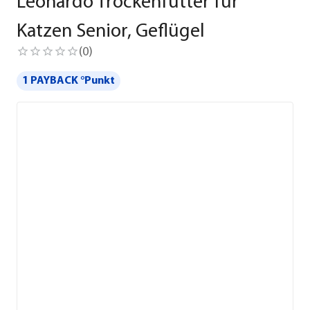
Leonardo Trockenfutter für
Katzen Senior, Geflügel
(
0
)
1 PAYBACK °Punkt