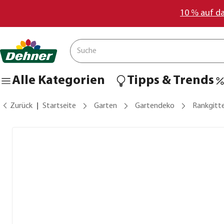
10 % auf d
Alle Kategorien
Tipps & Trends
Zurück
Startseite
Garten
Gartendeko
Rankgitte