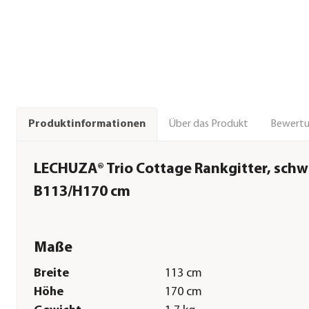
Über das Produkt
Bewert
Produktinformationen
LECHUZA® Trio Cottage Rankgitter, schwa
B113/H170 cm
Maße
Breite
113 cm
Höhe
170 cm