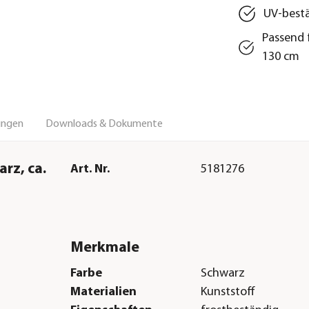
UV-bestä
Passend 
130 cm
ungen
Downloads & Dokumente
rz, ca.
Art. Nr.
5181276
Merkmale
Farbe
Schwarz
Materialien
Kunststoff