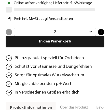
Online sofort verfügbar, Lieferzeit: 5-6 Werktage
Preis inkl. MwSt.
,
zzgl.
Versandkosten
2
In den Warenkorb
Pflanzgranulat speziell für Orchideen
Schützt vor Staunässe und Düngefehlern
Sorgt für optimales Wurzelwachstum
Mit gleichbleibendem pH-Wert
In verschiedenen Größen erhältlich
Über das Produkt
Bewert
Produktinformationen