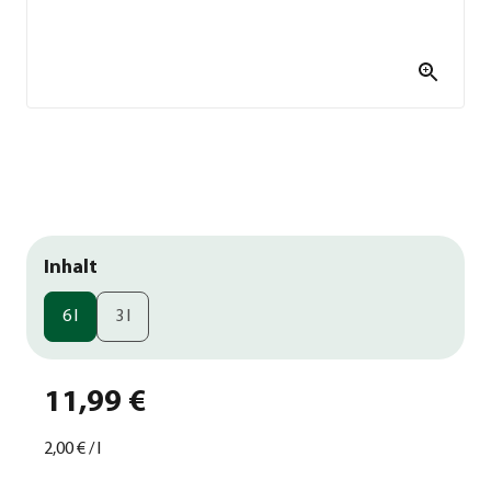
Inhalt
6 l
3 l
11,99 €
2,00 €
/
l