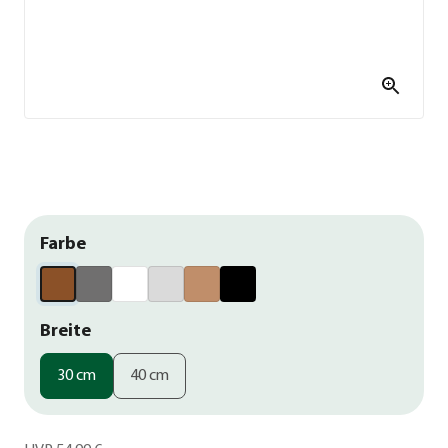
Farbe
Breite
30 cm
40 cm