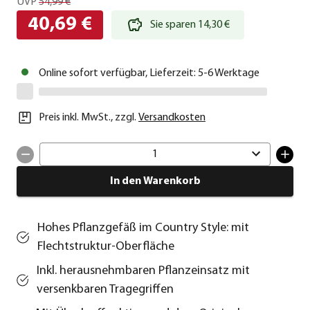
UVP
54,99 €
40,69 €
Sie sparen 14,30 €
Online sofort verfügbar, Lieferzeit: 5-6 Werktage
Preis inkl. MwSt.
,
zzgl.
Versandkosten
1
In den Warenkorb
Hohes Pflanzgefäß im Country Style: mit
Flechtstruktur-Oberfläche
Inkl. herausnehmbaren Pflanzeinsatz mit
versenkbaren Tragegriffen