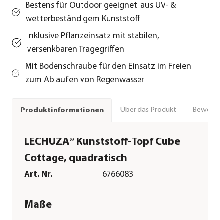
Bestens für Outdoor geeignet: aus UV- &
wetterbeständigem Kunststoff
Inklusive Pflanzeinsatz mit stabilen,
versenkbaren Tragegriffen
Mit Bodenschraube für den Einsatz im Freien
zum Ablaufen von Regenwasser
Über das Produkt
Bewert
Produktinformationen
LECHUZA® Kunststoff-Topf Cube
Cottage, quadratisch
Art. Nr.
6766083
Maße