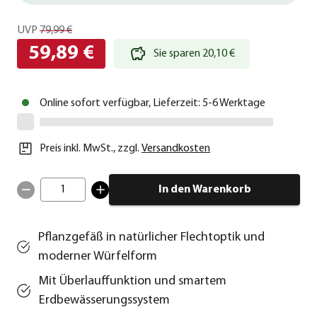
UVP
79,99 €
59,89 €
Sie sparen 20,10 €
Online sofort verfügbar, Lieferzeit: 5-6 Werktage
Preis inkl. MwSt.
,
zzgl.
Versandkosten
1
In den Warenkorb
Pflanzgefäß in natürlicher Flechtoptik und
moderner Würfelform
Mit Überlauffunktion und smartem
Erdbewässerungssystem