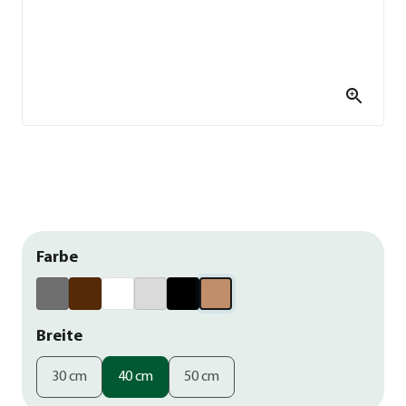
Farbe
Breite
30 cm
40 cm
50 cm