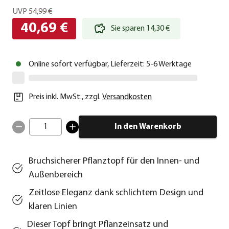
UVP
54,99 €
40,69 €
Sie sparen 14,30 €
Online sofort verfügbar, Lieferzeit: 5-6 Werktage
Preis inkl. MwSt.
,
zzgl.
Versandkosten
1
In den Warenkorb
Bruchsicherer Pflanztopf für den Innen- und
Außenbereich
Zeitlose Eleganz dank schlichtem Design und
klaren Linien
Dieser Topf bringt Pflanzeinsatz und