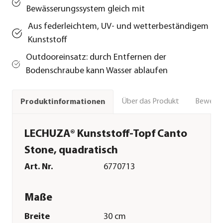
Bewässerungssystem gleich mit
Aus federleichtem, UV- und wetterbeständigem
Kunststoff
Outdooreinsatz: durch Entfernen der
Bodenschraube kann Wasser ablaufen
Über das Produkt
Bewert
Produktinformationen
LECHUZA® Kunststoff-Topf Canto
Stone, quadratisch
Art. Nr.
6770713
Maße
Breite
30 cm