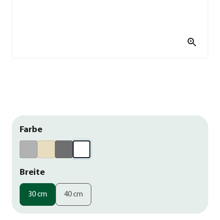
Farbe
Breite
30 cm
40 cm