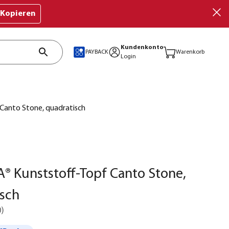
Kopieren
Kundenkonto
PAYBACK
Warenkorb
Login
Canto Stone, quadratisch
 Kunststoff-Topf Canto Stone,
sch
0
)