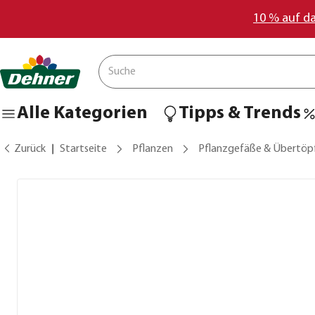
10 % auf d
Alle Kategorien
Tipps & Trends
Zurück
Startseite
Pflanzen
Pflanzgefäße & Übertöp