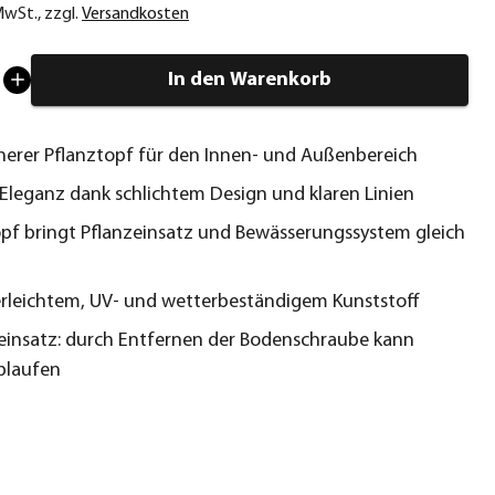
 MwSt.
,
zzgl.
Versandkosten
In den Warenkorb
herer Pflanztopf für den Innen- und Außenbereich
 Eleganz dank schlichtem Design und klaren Linien
opf bringt Pflanzeinsatz und Bewässerungssystem gleich
rleichtem, UV- und wetterbeständigem Kunststoff
insatz: durch Entfernen der Bodenschraube kann
blaufen