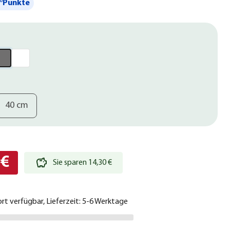
°Punkte
40 cm
 €
Sie sparen 14,30 €
ort verfügbar, Lieferzeit: 5-6 Werktage