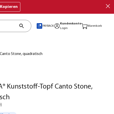
Kopieren
Kundenkonto
PAYBACK
Warenkorb
Login
Canto Stone, quadratisch
 Kunststoff-Topf Canto Stone,
sch
0
)