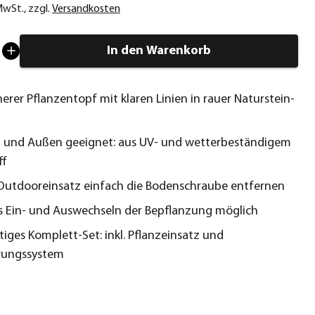
 MwSt.
,
zzgl.
Versandkosten
In den Warenkorb
erer Pflanzentopf mit klaren Linien in rauer Naturstein-
n und Außen geeignet: aus UV- und wetterbeständigem
ff
Outdooreinsatz einfach die Bodenschraube entfernen
s Ein- und Auswechseln der Bepflanzung möglich
iges Komplett-Set: inkl. Pflanzeinsatz und
rungssystem