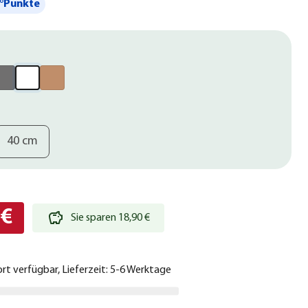
°Punkte
40 cm
 €
Sie sparen 18,90 €
ort verfügbar, Lieferzeit: 5-6 Werktage