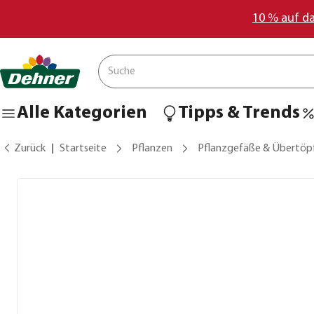
10 % auf d
Alle Kategorien
Tipps & Trends
Zurück
Startseite
Pflanzen
Pflanzgefäße & Übertöp