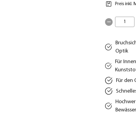
Preis inkl.
1
Bruchsich
Optik
Für Inne
Kunststo
Für den 
Schnelle
Hochwert
Bewässe