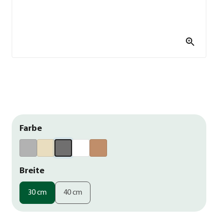
Farbe
Breite
30 cm
40 cm