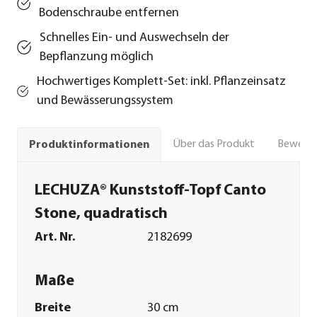
Bodenschraube entfernen
Schnelles Ein- und Auswechseln der
Bepflanzung möglich
Hochwertiges Komplett-Set: inkl. Pflanzeinsatz
und Bewässerungssystem
Über das Produkt
Bewert
Produktinformationen
LECHUZA® Kunststoff-Topf Canto
Stone, quadratisch
Art. Nr.
2182699
Maße
Breite
30 cm