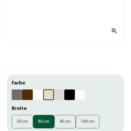
Farbe
Breite
50 cm
80 cm
40 cm
100 cm