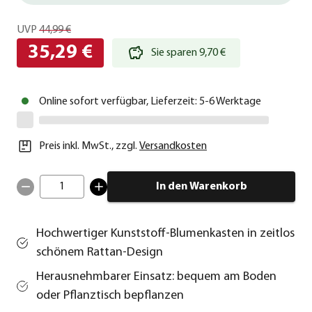
UVP
44,99 €
35,29 €
Sie sparen 9,70 €
Online sofort verfügbar, Lieferzeit: 5-6 Werktage
Preis inkl. MwSt.
,
zzgl.
Versandkosten
1
In den Warenkorb
Hochwertiger Kunststoff-Blumenkasten in zeitlos
schönem Rattan-Design
Herausnehmbarer Einsatz: bequem am Boden
oder Pflanztisch bepflanzen