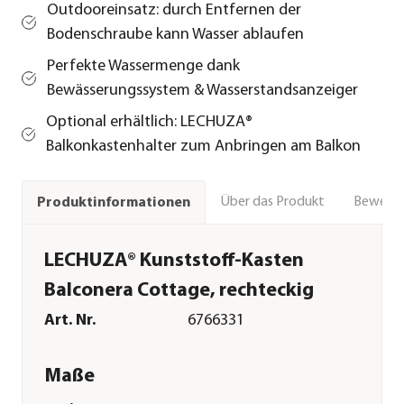
Outdooreinsatz: durch Entfernen der
Bodenschraube kann Wasser ablaufen
Perfekte Wassermenge dank
Bewässerungssystem & Wasserstandsanzeiger
Optional erhältlich: LECHUZA®
Balkonkastenhalter zum Anbringen am Balkon
Über das Produkt
Bewert
Produktinformationen
LECHUZA® Kunststoff-Kasten
Balconera Cottage, rechteckig
Art. Nr.
6766331
Maße