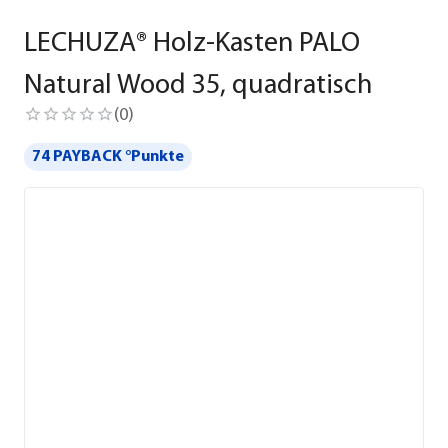
LECHUZA® Holz-Kasten PALO
Natural Wood 35, quadratisch
(
0
)
74 PAYBACK °Punkte