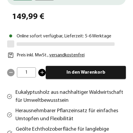
149,99 €
Online sofort verfügbar, Lieferzeit: 5-6 Werktage
Preis inkl. MwSt.
,
versandkostenfrei
1
In den Warenkorb
Eukalyptusholz aus nachhaltiger Waldwirtschaft
für Umweltbewusstsein
Herausnehmbarer Pflanzeinsatz für einfaches
Umtopfen und Flexibilität
Geölte Echtholzoberfläche für langlebige