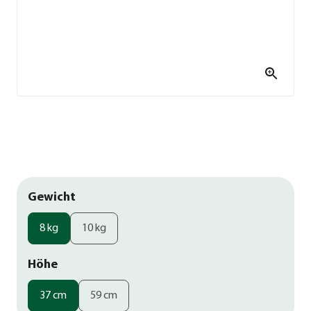
Gewicht
8 kg
10 kg
Höhe
37 cm
59 cm