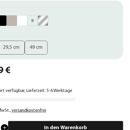
B
29,5 cm
49 cm
9 €
ort verfügbar, Lieferzeit: 5-6 Werktage
 MwSt.
,
versandkostenfrei
In den Warenkorb