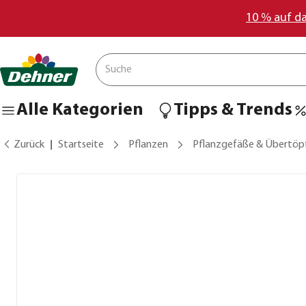
10 % auf d
Alle Kategorien
Tipps & Trends
Zurück
Startseite
Pflanzen
Pflanzgefäße & Übertöp