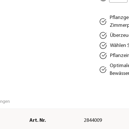
Pflanzge
Zimmerp
Überzeu
Wählen S
Pflanzei
Optimale
Bewässe
ungen
Art. Nr.
2844009