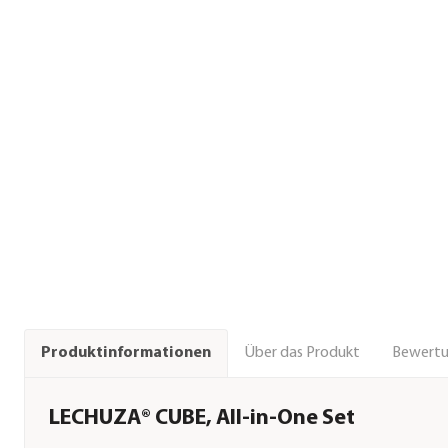
Über das Produkt
Bewert
Produktinformationen
LECHUZA® CUBE, All-in-One Set