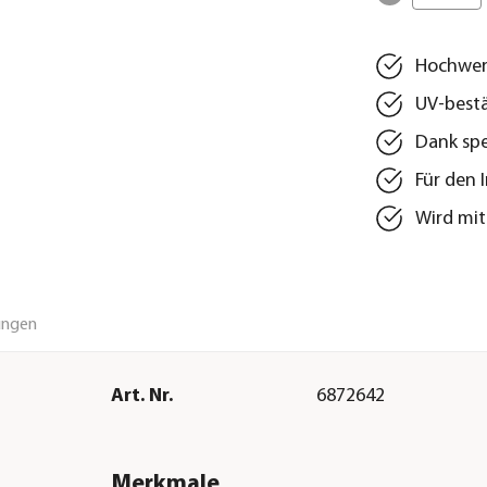
Hochwert
UV-bestä
Dank spe
Für den 
Wird mit
ungen
Art. Nr.
6872642
Merkmale