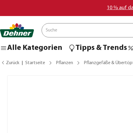
10 % auf d
Alle Kategorien
Tipps & Trends
Zurück
Startseite
Pflanzen
Pflanzgefäße & Übertöp