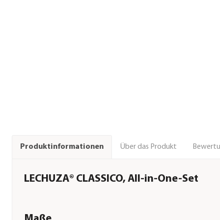
Über das Produkt
Bewert
Produktinformationen
LECHUZA® CLASSICO, All-in-One-Set
Maße