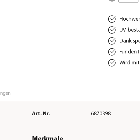
Hochwert
UV-bestä
Dank spe
Für den 
Wird mit
ungen
Art. Nr.
6870398
Merkmale