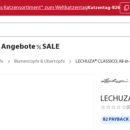
as Katzensortiment* zum Weltkatzentag
Katzentag-826
Angebote
SALE
fe
Blumentöpfe & Übertöpfe
LECHUZA® CLASSICO, All-in
LECHUZA
(
82 PAYBACK 