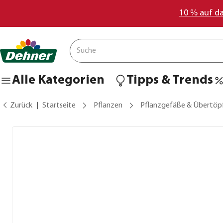
10 % auf d
Alle Kategorien
Tipps & Trends
Zurück
Startseite
Pflanzen
Pflanzgefäße & Übertöp