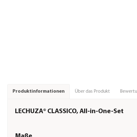
Über das Produkt
Bewert
Produktinformationen
LECHUZA® CLASSICO, All-in-One-Set
Maße