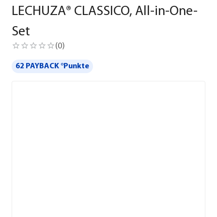
LECHUZA® CLASSICO, All-in-One-
Set
(
0
)
62 PAYBACK °Punkte